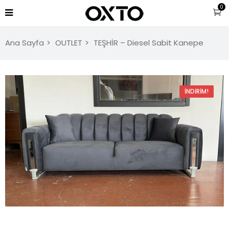
0
Ana Sayfa
OUTLET
TEŞHİR – Diesel Sabit Kanepe
İNDIRIM!