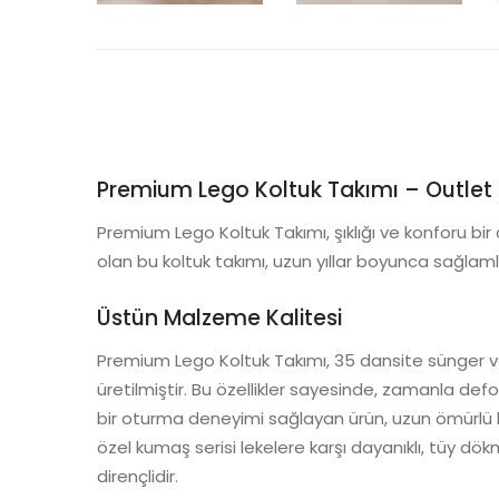
Premium Lego Koltuk Takımı – Outlet 
Premium Lego Koltuk Takımı, şıklığı ve konforu b
olan bu koltuk takımı, uzun yıllar boyunca sağlaml
Üstün Malzeme Kalitesi
Premium Lego Koltuk Takımı, 35 dansite sünger ve
üretilmiştir. Bu özellikler sayesinde, zamanla 
bir oturma deneyimi sağlayan ürün, uzun ömürlü kul
özel kumaş serisi lekelere karşı dayanıklı, tüy 
dirençlidir.