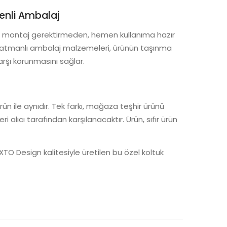
enli Ambalaj
, montaj gerektirmeden, hemen kullanıma hazır
t katmanlı ambalaj malzemeleri, ürünün taşınma
arşı korunmasını sağlar.
n ile aynıdır. Tek farkı, mağaza teşhir ürünü
i alıcı tarafından karşılanacaktır. Ürün, sıfır ürün
XTO Design kalitesiyle üretilen bu özel koltuk