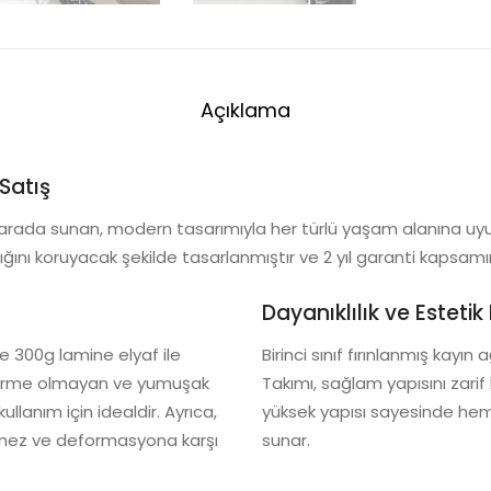
Açıklama
Satış
ir arada sunan, modern tasarımıyla her türlü yaşam alanına u
ığını koruyacak şekilde tasarlanmıştır ve 2 yıl garanti kapsamı
Dayanıklılık ve Estetik
 300g lamine elyaf ile
Birinci sınıf fırınlanmış kayı
deforme olmayan ve yumuşak
Takımı, sağlam yapısını zarif 
lanım için idealdir. Ayrıca,
yüksek yapısı sayesinde hem
dökmez ve deformasyona karşı
sunar.