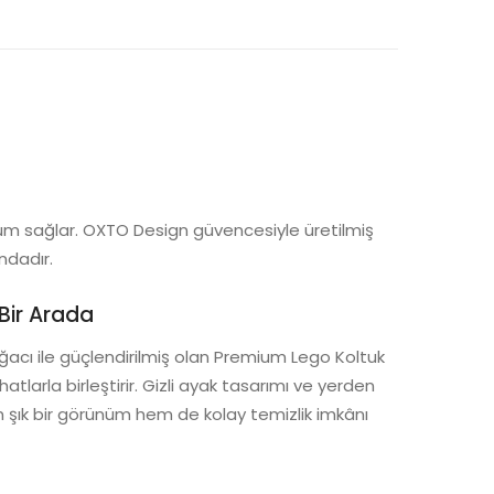
yum sağlar. OXTO Design güvencesiyle üretilmiş
ndadır.
 Bir Arada
n ağacı ile güçlendirilmiş olan Premium Lego Koltuk
hatlarla birleştirir. Gizli ayak tasarımı ve yerden
 şık bir görünüm hem de kolay temizlik imkânı