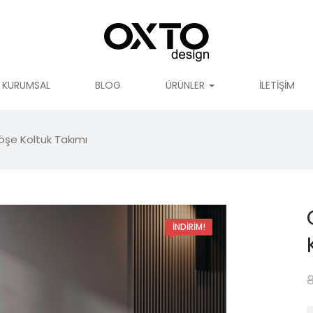
KURUMSAL
BLOG
ÜRÜNLER
İLETIŞIM
şe Koltuk Takımı
İNDIRIM!