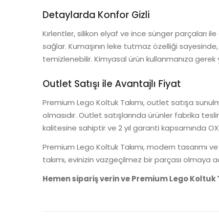
Detaylarda Konfor Gizli
Kırlentler, silikon elyaf ve ince sünger parçaları i
sağlar. Kumaşının leke tutmaz özelliği sayesinde,
temizlenebilir. Kimyasal ürün kullanmanıza gerek 
Outlet Satışı ile Avantajlı Fiyat
Premium Lego Koltuk Takımı, outlet satışa sunulmu
olmasıdır. Outlet satışlarında ürünler fabrika tesli
kalitesine sahiptir ve 2 yıl garanti kapsamında 
Premium Lego Koltuk Takımı, modern tasarımı ve üst
takımı, evinizin vazgeçilmez bir parçası olmaya a
Hemen sipariş verin ve Premium Lego Koltuk T