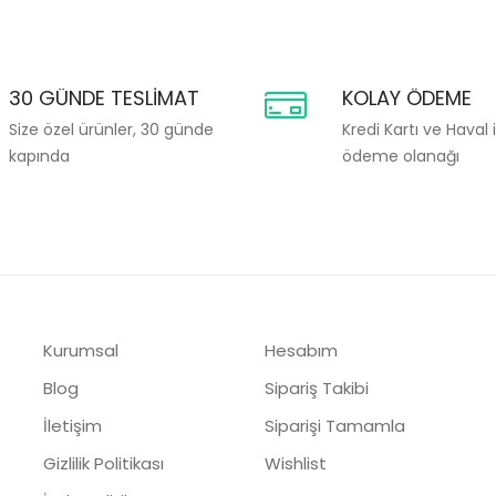
30 GÜNDE TESLIMAT
KOLAY ÖDEME
Size özel ürünler, 30 günde
Kredi Kartı ve Haval 
kapında
ödeme olanağı
Kurumsal
Hesabım
Blog
Sipariş Takibi
İletişim
Siparişi Tamamla
Gizlilik Politikası
Wishlist