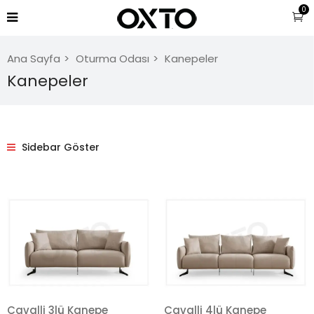
0
Ana Sayfa
Oturma Odası
Kanepeler
Kanepeler
Sidebar Göster
Cavalli 3lü Kanepe
Cavalli 4lü Kanepe