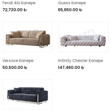
Fendi 4lü Kanepe
Guess Kanepe
72,720.00
₺
65,650.00
₺
Versace Kanepe
Infinity Chester Kanepe
50,500.00
₺
147,460.00
₺