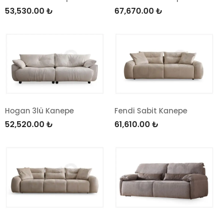
53,530.00
₺
67,670.00
₺
Hogan 3lü Kanepe
Fendi Sabit Kanepe
52,520.00
₺
61,610.00
₺