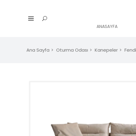
ANASAYFA
Ana Sayfa
Oturma Odası
Kanepeler
Fend