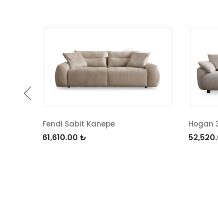
Fendi Sabit Kanepe
Hogan 
61,610.00
₺
52,520