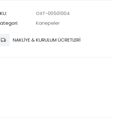
det
KU:
OXT-00501004
ategori:
Kanepeler
NAKLİYE & KURULUM ÜCRETLERİ