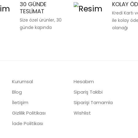
30 GÜNDE
KOLAY Ö
TESLIMAT
Kredi Kartı 
Size özel ürünler, 30
ile kolay ö
günde kapında
olanağı
Kurumsal
Hesabım
Blog
Sipariş Takibi
İletişim
Siparişi Tamamla
Gizlilik Politikası
Wishlist
İade Politikası