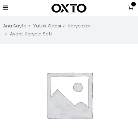
0
Ana Sayfa
Yatak Odası
Karyolalar
Avent Karyola Seti