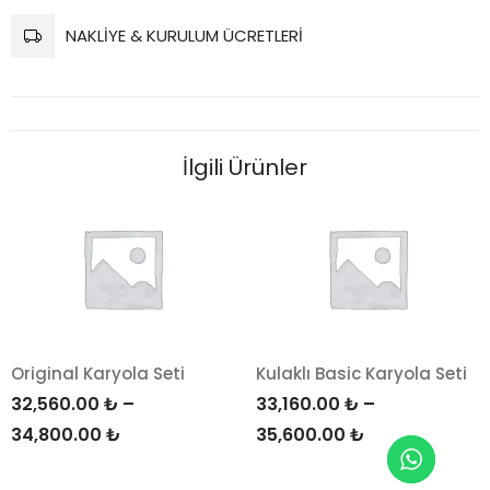
NAKLİYE & KURULUM ÜCRETLERİ
İlgili Ürünler
Original Karyola Seti
Kulaklı Basic Karyola Seti
32,560.00
₺
–
33,160.00
₺
–
Fiyat
Fiyat
34,800.00
₺
35,600.00
₺
aralığı:
aralığı: